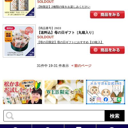
SOLDOUT
【秋限定】2種類の味をお楽しみください
【商品番号】2603
【送料込】母の日ギフト［丸箱入り］
SOLDOUT
【母の日限定】母の日ギフトにおすすめ【13枚入】
31件中 19-31 件表示
< 前のページ
検索