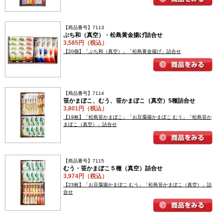
【商品番号】7113
ぷち和（真空）・松島黄金揚げ詰合せ
3,585円（税込）
【20個】「ぷち和（真空）」「松島黄金揚げ」詰合せ
【商品番号】7114
笹かまぼこ、むう、笹かまぼこ（真空）5種詰合せ
3,801円（税込）
【19枚】「松島笹かまぼこ」「お豆腐揚かまぼこ むう」「松島笹か
まぼこ（真空）」詰合せ
【商品番号】7115
むう・笹かまぼこ５種（真空）詰合せ
3,974円（税込）
【23枚】「お豆腐揚かまぼこ むう」「松島笹かまぼこ（真空）」詰
合せ