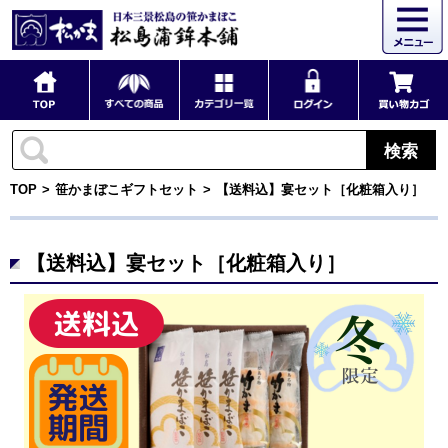
検索
TOP
笹かまぼこギフトセット
【送料込】宴セット［化粧箱入り］
【送料込】宴セット［化粧箱入り］