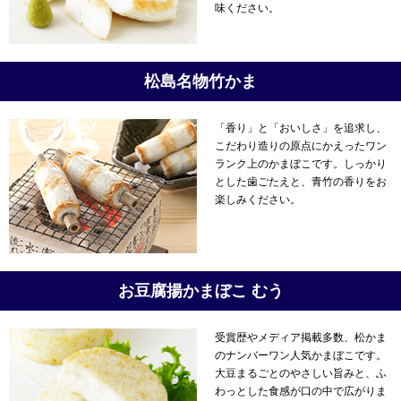
味ください。
松島名物竹かま
「香り」と「おいしさ」を追求し、
こだわり造りの原点にかえったワン
ランク上のかまぼこです。しっかり
とした歯ごたえと、青竹の香りをお
楽しみください。
お豆腐揚かまぼこ むう
受賞歴やメディア掲載多数、松かま
のナンバーワン人気かまぼこです。
大豆まるごとのやさしい旨みと、ふ
わっとした食感が口の中で広がりま