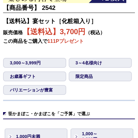
【商品番号】
2542
【送料込】宴セット［化粧箱入り］
【送料込】3,700円
販売価格
（税込）
この商品をご購入で
111Pプレゼント
3,000～3,999円
3～4名様向け
お歳暮ギフト
限定商品
バリエーションが豊富
笹かまぼこ・かまぼこを「ご予算」で選ぶ
1,000～
1,000円未満