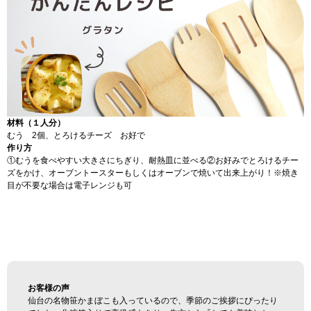
材料（１人分）
むう 2個、とろけるチーズ お好で
作り方
①むうを食べやすい大きさにちぎり、耐熱皿に並べる
②お好みでとろけるチー
ズをかけ、オーブントースターもしくはオーブンで焼いて出来上がり！※焼き
目が不要な場合は電子レンジも可
お客様の声
仙台の名物笹かまぼこも入っているので、季節のご挨拶にぴったり