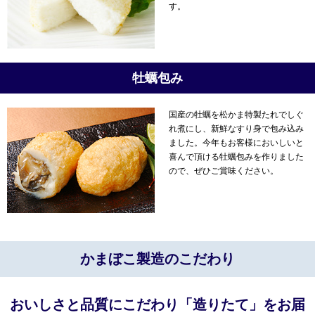
す。
牡蠣包み
国産の牡蠣を松かま特製たれでしぐ
れ煮にし、新鮮なすり身で包み込み
ました。今年もお客様においしいと
喜んで頂ける牡蠣包みを作りました
ので、ぜひご賞味ください。
かまぼこ製造のこだわり
おいしさと品質にこだわり「造りたて」をお届