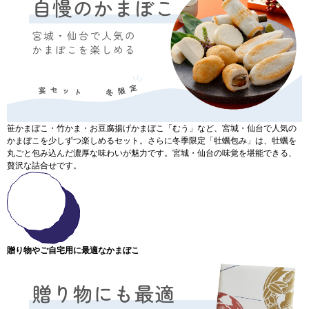
笹かまぼこ・竹かま・お豆腐揚げかまぼこ「むう」など、宮城・仙台で人気の
かまぼこを少しずつ楽しめるセット。さらに冬季限定「牡蠣包み」は、牡蠣を
丸ごと包み込んだ濃厚な味わいが魅力です。宮城・仙台の味覚を堪能できる、
贅沢な詰合せです。
贈り物やご自宅用に最適なかまぼこ