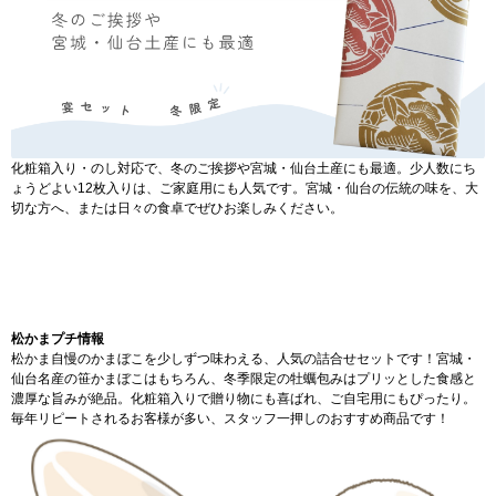
化粧箱入り・のし対応で、冬のご挨拶や宮城・仙台土産にも最適。少人数にち
ょうどよい12枚入りは、ご家庭用にも人気です。宮城・仙台の伝統の味を、大
切な方へ、または日々の食卓でぜひお楽しみください。
松かまプチ情報
松かま自慢のかまぼこを少しずつ味わえる、人気の詰合せセットです！宮城・
仙台名産の笹かまぼこはもちろん、冬季限定の牡蠣包みはプリッとした食感と
濃厚な旨みが絶品。化粧箱入りで贈り物にも喜ばれ、ご自宅用にもぴったり。
毎年リピートされるお客様が多い、スタッフ一押しのおすすめ商品です！