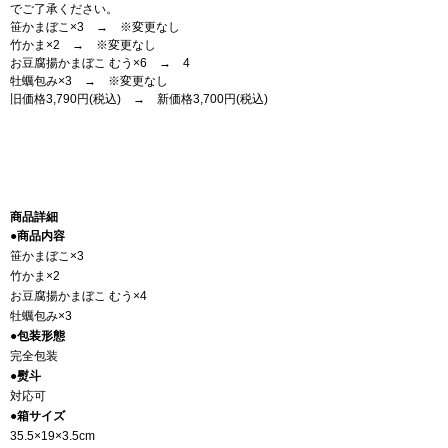
でご了承ください。
笹かまぼこ×3 → ※変更なし
竹かま×2 → ※変更なし
お豆腐揚かまぼこ むう×6 → 4
牡蠣包み×3 → ※変更なし
旧価格3,790円(税込) → 新価格3,700円(税込)
商品詳細
●商品内容
笹かまぼこ×3
竹かま×2
お豆腐揚かまぼこ むう×4
牡蠣包み×3
●包装形態
完全包装
●熨斗
対応可
●箱サイズ
35.5×19×3.5cm