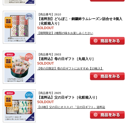
【商品番号】2610
【送料別】どらぼこ・銅鑼鉾ラムレーズン詰合せ 8個入
［化粧箱入り］
SOLDOUT
【期間限定】2種類の味をお楽しみください
【商品番号】2603
【送料込】母の日ギフト［丸箱入り］
SOLDOUT
【母の日限定】母の日ギフトにおすすめ【13枚入】
【商品番号】2605
【送料込】父の日ギフト［化粧箱入り］
SOLDOUT
【13枚】父の日にオススメ! 「父の日ギフト」送料込