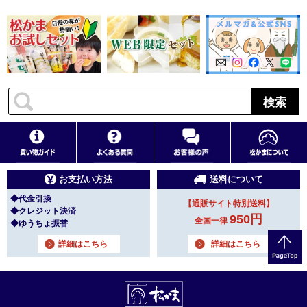
検索
お支払い方法
送料について
◆代金引換
【通販サイト特別送料】
◆クレジット決済
950円
全国一律
◆ゆうちょ振替
詳細はこちら
詳細はこちら