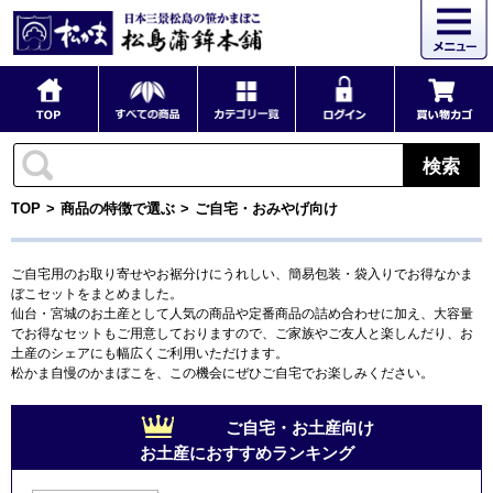
検索
TOP
商品の特徴で選ぶ
ご自宅・おみやげ向け
ご自宅用のお取り寄せやお裾分けにうれしい、簡易包装・袋入りでお得なかま
ぼこセットをまとめました。
仙台・宮城のお土産として人気の商品や定番商品の詰め合わせに加え、大容量
でお得なセットもご用意しておりますので、ご家族やご友人と楽しんだり、お
土産のシェアにも幅広くご利用いただけます。
松かま自慢のかまぼこを、この機会にぜひご自宅でお楽しみください。
ご自宅・お土産向け
お土産におすすめランキング