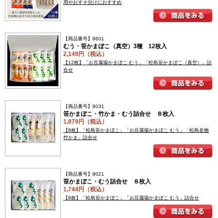
用やおすそ分けにおすすめ
【商品番号】8601
むう・笹かまぼこ（真空）3種 12枚入
2,149円（税込）
【12枚】「お豆腐揚かまぼこ むう」「松島笹かまぼこ（真空）」詰
合せ
【商品番号】8031
笹かまぼこ・竹かま・むう詰合せ ８枚入
1,879円（税込）
【8枚】「松島笹かまぼこ」「お豆腐揚かまぼこ むう」「松島名物
竹かま」詰合せ
【商品番号】8021
笹かまぼこ・むう詰合せ ８枚入
1,744円（税込）
【8枚】「松島笹かまぼこ」「お豆腐揚かまぼこ むう」詰合せ