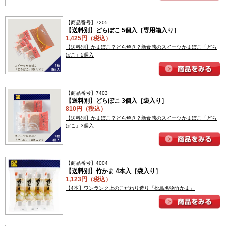
【商品番号】7205
【送料別】どらぼこ 5個入［専用箱入り］
1,425円（税込）
【送料別】かまぼこ？どら焼き？新食感のスイーツかまぼこ「どら
ぼこ」5個入
【商品番号】7403
【送料別】どらぼこ 3個入［袋入り］
810円（税込）
【送料別】かまぼこ？どら焼き？新食感のスイーツかまぼこ「どら
ぼこ」3個入
【商品番号】4004
【送料別】竹かま 4本入［袋入り］
1,123円（税込）
【4本】ワンランク上のこだわり造り「松島名物竹かま」