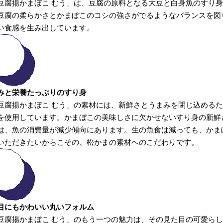
豆腐揚かまぼこ むう」は、豆腐の原料となる大豆と白身魚のすり
豆腐の柔らかさとかまぼこのコシの強さがでるようなバランスを図
い食感を生み出しています。
みと栄養たっぷりのすり身
豆腐揚かまぼこ むう」の素材には、新鮮さとうまみを閉じ込める
を使用しています。かまぼこの美味しさに欠かせないすり身の新鮮
は、魚の消費量が減少傾向にあります。生の魚食は減っても、かま
いただきたいからこその、松かまの素材へのこだわりです。
目にもかわいい丸いフォルム
豆腐揚かまぼこ むう」のもう一つの魅力は、その見た目の可愛ら