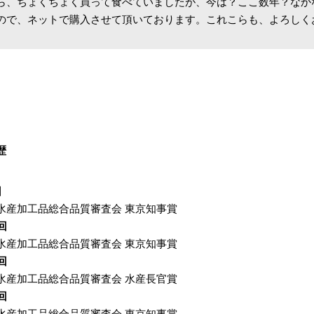
ら、ちょくちょく買って食べていましたが、今は？ここ数年？なか
ので、ネットで購入させて頂いております。これこらも、よろしく
歴
回
水産加工品総合品質審査会 東京知事賞
回
水産加工品総合品質審査会 東京知事賞
回
水産加工品総合品質審査会 水産長官賞
回
水産加工品総合品質審査会 東京知事賞