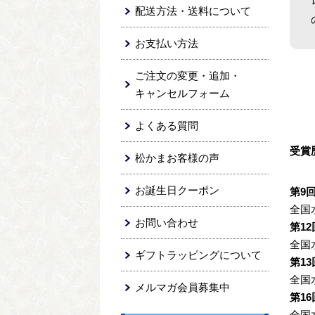
配送方法・送料について
お支払い方法
ご注文の変更・追加・
キャンセルフォーム
よくある質問
受賞
松かまお客様の声
お誕生日クーポン
第9
全国
お問い合わせ
第12
全国
ギフトラッピングについて
第13
全国
メルマガ会員募集中
第16
全国