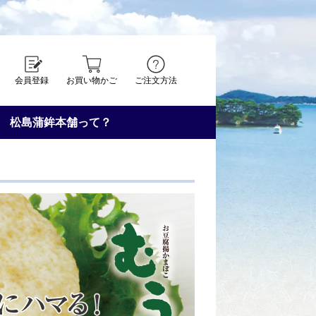
会員登録
お買い物かご
ご注文方法
松島蒲鉾本舗って？