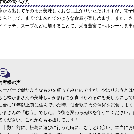
すめの食べかた
庫から出してそのまま美味しくお召し上がりいただけますが、電子
くらとして、まるで出来たてのような食感が楽しめます。また、さ
ドイッチ、スープなどに加えることで、栄養豊富でヘルシーな食事
お客様の声
スーパーで似たようなものを買ってみたのですが、やはりむうとは
らも松かまさんの美味しいかまぼこが食べられるのを楽しみにして
仙台に10年以上前に住んでいた時、仙台駅チカの蒲鉾を試食しまく
かまさんの「むう」でした。今後も変わらぬ味を守ってください。
てください。これからも応援してます！
二十数年前に、松島に遊びに行った時に、むうと出会い、本当にお