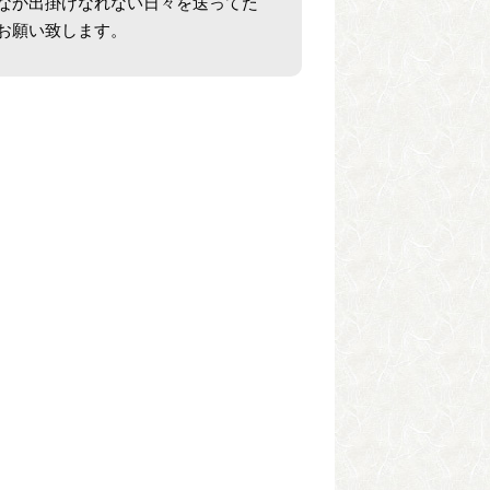
なか出掛けなれない日々を送ってた
お願い致します。