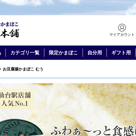
マイアカウント
品
カテゴリ一覧
限定かまぼこ
自分用
ギフト用
お豆腐揚かまぼこ むう