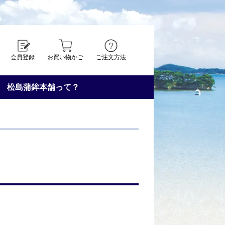
会員登録
お買い物かご
ご注文方法
松島蒲鉾本舗って？