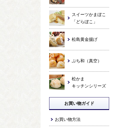
スイーツかまぼこ
「どらぼこ」
松島黄金揚げ
ぷち和（真空）
松かま
キッチンシリーズ
お買い物ガイド
お買い物方法