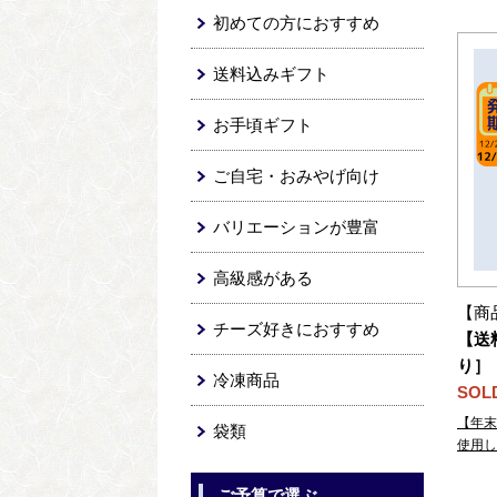
初めての方におすすめ
送料込みギフト
お手頃ギフト
ご自宅・おみやげ向け
バリエーションが豊富
高級感がある
【商
チーズ好きにおすすめ
【送
り］
冷凍商品
SOL
【年末
袋類
使用し
ご予算で選ぶ