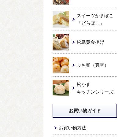
スイーツかまぼこ
「どらぼこ」
松島黄金揚げ
ぷち和（真空）
松かま
キッチンシリーズ
お買い物ガイド
お買い物方法