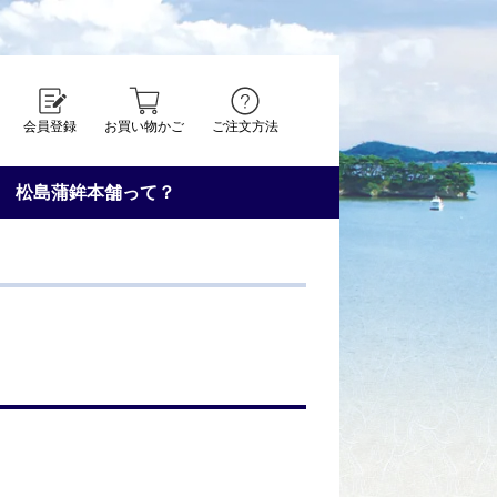
会員登録
お買い物かご
ご注文方法
松島蒲鉾本舗って？