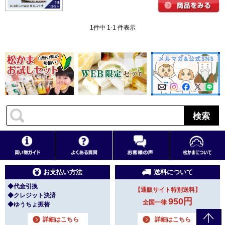
1件中 1-1 件表示
検索
お支払い方法
送料について
◆代金引換
【通販サイト特別送料】
◆クレジット決済
950円
全国一律
◆ゆうちょ振替
詳細はこちら
詳細はこちら