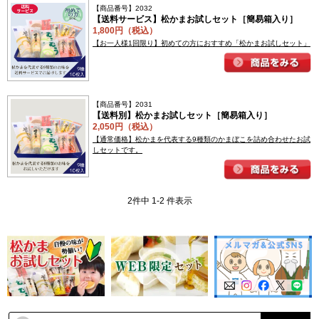
【商品番号】2032
【送料サービス】松かまお試しセット［簡易箱入り］
1,800円（税込）
【お一人様1回限り】初めての方におすすめ「松かまお試しセット」
【商品番号】2031
【送料別】松かまお試しセット［簡易箱入り］
2,050円（税込）
【通常価格】松かまを代表する9種類のかまぼこを詰め合わせたお試
しセットです。
2件中 1-2 件表示