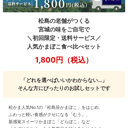
松島の老舗がつくる
宮城の味をご自宅で
＼初回限定・送料サービス／
人気かまぼこ食べ比べセット
1,800円（税込）
「どれを選べばいいかわからない…」
そんな方にぴったりのお試しセットです
松かま人気No.1の「松島笹かまぼこ」をはじめ、
ふわっと軽い食感がクセになる「むう」、
新感覚スイーツかまぼこ「どらぼこ」など