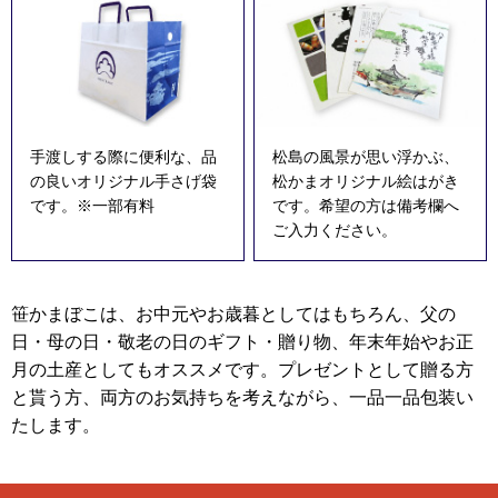
手渡しする際に便利な、品
松島の風景が思い浮かぶ、
の良いオリジナル手さげ袋
松かまオリジナル絵はがき
です。※一部有料
です。希望の方は備考欄へ
ご入力ください。
笹かまぼこは、お中元やお歳暮としてはもちろん、父の
日・母の日・敬老の日のギフト・贈り物、年末年始やお正
月の土産としてもオススメです。プレゼントとして贈る方
と貰う方、両方のお気持ちを考えながら、一品一品包装い
たします。