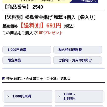
【商品番号】
2540
【送料別】松島黄金揚げ 舞茸 4個入［袋入り］
【送料別】691円
販売価格
（税込）
この商品をご購入で
18Pプレゼント
1,000円未満
秋の特別感謝祭
限定商品
ご自宅・おみやげ向け
笹かまぼこ・かまぼこを「ご予算」で選ぶ
1,000～
1,000円未満
1,999円