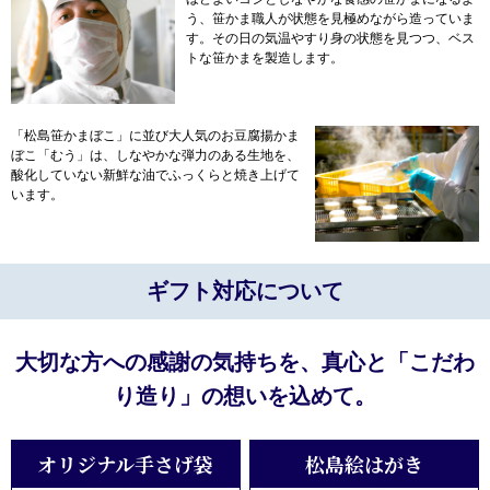
う、笹かま職人が状態を見極めながら造っていま
す。その日の気温やすり身の状態を見つつ、ベス
トな笹かまを製造します。
「松島笹かまぼこ」に並び大人気のお豆腐揚かま
ぼこ「むう」は、しなやかな弾力のある生地を、
酸化していない新鮮な油でふっくらと焼き上げて
います。
ギフト対応について
大切な方への感謝の気持ちを、真心と「こだわ
り造り」の想いを込めて。
オリジナル手さげ袋
松島絵はがき