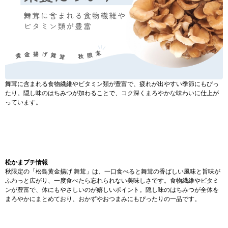
舞茸に含まれる食物繊維やビタミン類が豊富で、疲れが出やすい季節にもぴっ
たり。隠し味のはちみつが加わることで、コク深くまろやかな味わいに仕上が
っています。
松かまプチ情報
秋限定の「松島黄金揚げ 舞茸」は、一口食べると舞茸の香ばしい風味と旨味が
ふわっと広がり、一度食べたら忘れられない美味しさです。食物繊維やビタミ
ンが豊富で、体にもやさしいのが嬉しいポイント。隠し味のはちみつが全体を
まろやかにまとめており、おかずやおつまみにもぴったりの一品です。