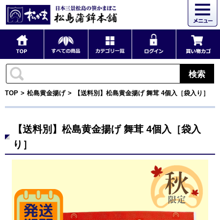
検索
TOP
松島黄金揚げ
【送料別】松島黄金揚げ 舞茸 4個入［袋入り］
【送料別】松島黄金揚げ 舞茸 4個入［袋入
り］