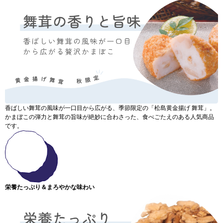
香ばしい舞茸の風味が一口目から広がる、季節限定の「松島黄金揚げ 舞茸」。
かまぼこの弾力と舞茸の旨味が絶妙に合わさった、食べごたえのある人気商品
です。
栄養たっぷり＆まろやかな味わい