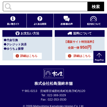
検索
お支払い方法
送料について
◆代金引換
【通販サイト特別送料】
◆クレジット決済
950円
全国一律
◆ゆうちょ振替
詳細はこちら
詳細はこちら
株式会社松島蒲鉾本舗
〒981-0213 宮城県宮城郡松島町松島字町内120
Tel : 022-369-3329
Fax : 022-353-3530
© 2009 Matsushima Kamaboko Honpo Co.,Ltd.