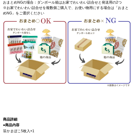
おまとめNGの場合：ダンボール箱はお家でわいわい詰合せと発送用の2つ
※お家でわいわい詰合せを複数個ご購入で、お使い物用にする場合は「おまと
めNG」をご選択ください
商品詳細
●商品内容
笹かまぼこ5枚入×1