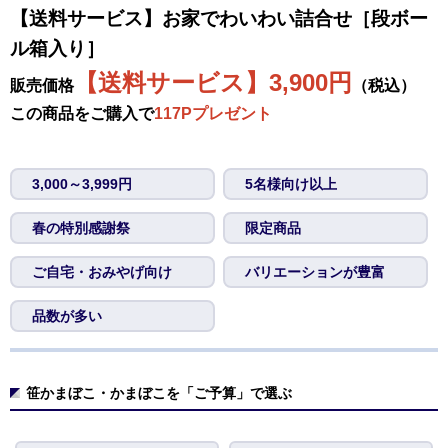
【送料サービス】お家でわいわい詰合せ［段ボー
ル箱入り］
【送料サービス】3,900円
販売価格
（税込）
この商品をご購入で
117Pプレゼント
3,000～3,999円
5名様向け以上
春の特別感謝祭
限定商品
ご自宅・おみやげ向け
バリエーションが豊富
品数が多い
笹かまぼこ・かまぼこを「ご予算」で選ぶ