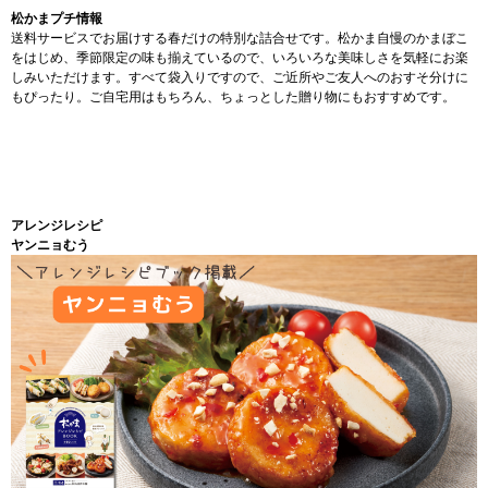
松かまプチ情報
送料サービスでお届けする春だけの特別な詰合せです。松かま自慢のかまぼこ
をはじめ、季節限定の味も揃えているので、いろいろな美味しさを気軽にお楽
しみいただけます。すべて袋入りですので、ご近所やご友人へのおすそ分けに
もぴったり。ご自宅用はもちろん、ちょっとした贈り物にもおすすめです。
アレンジレシピ
ヤンニョむう