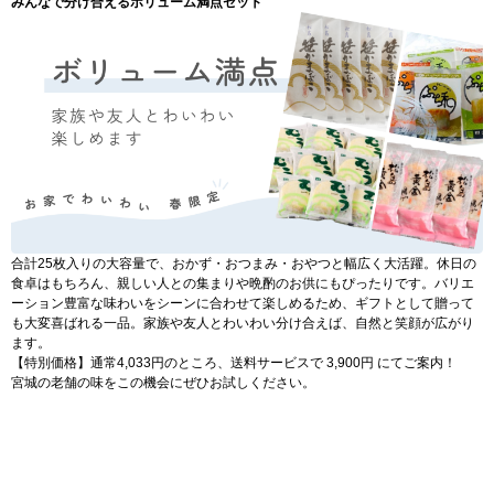
みんなで分け合えるボリューム満点セット
合計25枚入りの大容量で、おかず・おつまみ・おやつと幅広く大活躍。休日の
食卓はもちろん、親しい人との集まりや晩酌のお供にもぴったりです。バリエ
ーション豊富な味わいをシーンに合わせて楽しめるため、ギフトとして贈って
も大変喜ばれる一品。家族や友人とわいわい分け合えば、自然と笑顔が広がり
ます。
【特別価格】通常4,033円のところ、送料サービスで 3,900円 にてご案内！
宮城の老舗の味をこの機会にぜひお試しください。