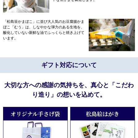
「松島笹かまぼこ」に並び大人気のお豆腐揚かま
ぼこ「むう」は、しなやかな弾力のある生地を、
酸化していない新鮮な油でふっくらと焼き上げて
います。
ギフト対応について
大切な方への感謝の気持ちを、真心と「こだわ
り造り」の想いを込めて。
オリジナル手さげ袋
松島絵はがき