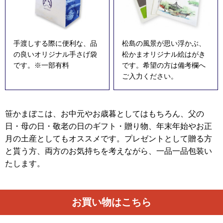
手渡しする際に便利な、品
松島の風景が思い浮かぶ、
の良いオリジナル手さげ袋
松かまオリジナル絵はがき
です。※一部有料
です。希望の方は備考欄へ
ご入力ください。
笹かまぼこは、お中元やお歳暮としてはもちろん、父の
日・母の日・敬老の日のギフト・贈り物、年末年始やお正
月の土産としてもオススメです。プレゼントとして贈る方
と貰う方、両方のお気持ちを考えながら、一品一品包装い
たします。
お買い物はこちら