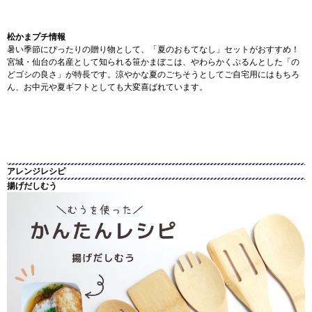
松かまプチ情報
暑い季節にぴったりの贈り物として、「夏のおもてなし」セットがおすすめ！
宮城・仙台の名産として知られる笹かまぼこは、やわらかくぷるんとした「の
どゴシの良さ」が特長です。涼やかな夏のごちそうとしてご自宅用にはもちろ
ん、お中元や夏ギフトとしても大変喜ばれています。
アレンジレシピ
揚げだしむう