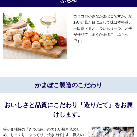
ぷち和
コロコロ小さなかまぼこですが、か
わいい見た目に反して味は本格派。
一口食べると、ついもう一つ…と手
が伸びてしまうかまぼこ「ぷち和」
です。
かまぼこ製造のこだわり
おいしさと品質にこだわり「造りたて」をお届
けします。
笹かま独特の「きつね色」の美しい焼き色のた
め、じっくり、ぷっくり、焼き上げます。職人の