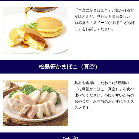
「本当にかまぼこ？」と驚かれる方
がほとんど。見た目も味も楽しい、
新感覚の「スイーツかまぼこ どらぼ
こ」をお試しください。
松島笹かまぼこ（真空）
具材や食感にこだわった5種類の
「松島笹かまぼこ（真空）」を食べ
比べてください。小腹がすいた時の
おやつや、お弁当のおかずにもオス
スメです。