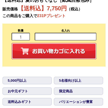
【送料込】夏のおもてなし［紙風呂敷包み］
【送料込】7,750円
販売価格
（税込）
この商品をご購入で
231Pプレゼント
数量
名入れ
5,000円以上
5名様向け以上
お中元ギフト
限定商品
送料込みギフト
バリエーションが豊富