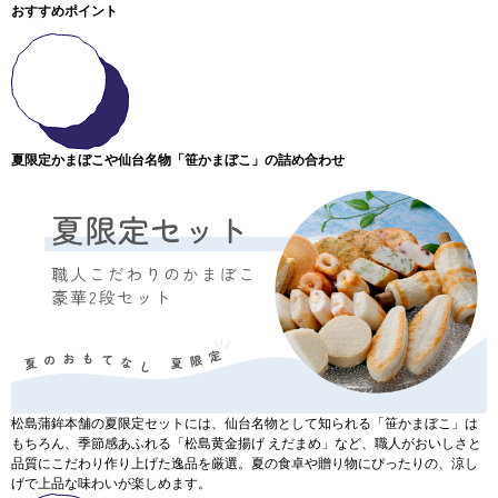
おすすめポイント
夏限定かまぼこや仙台名物「笹かまぼこ」の詰め合わせ
松島蒲鉾本舗の夏限定セットには、仙台名物として知られる「笹かまぼこ」は
もちろん、季節感あふれる「松島黄金揚げ えだまめ」など、職人がおいしさと
品質にこだわり作り上げた逸品を厳選。夏の食卓や贈り物にぴったりの、涼し
げで上品な味わいが楽しめます。