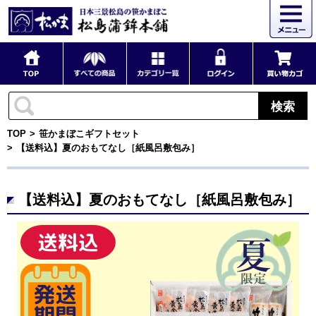
検索
TOP
笹かまぼこギフトセット
【送料込】夏のおもてなし［紙風呂敷包み］
【送料込】夏のおもてなし［紙風呂敷包み］