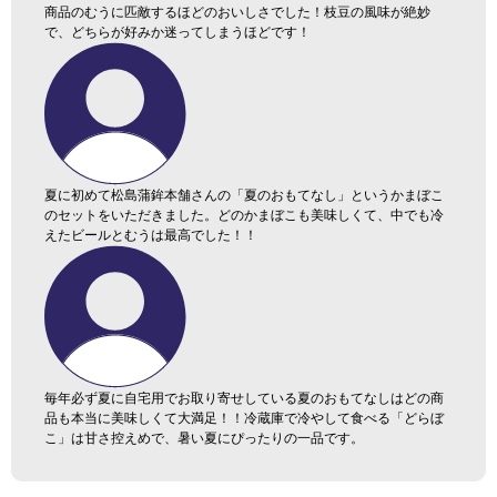
商品のむうに匹敵するほどのおいしさでした！枝豆の風味が絶妙
で、どちらが好みか迷ってしまうほどです！
夏に初めて松島蒲鉾本舗さんの「夏のおもてなし」というかまぼこ
のセットをいただきました。どのかまぼこも美味しくて、中でも冷
えたビールとむうは最高でした！！
毎年必ず夏に自宅用でお取り寄せしている夏のおもてなしはどの商
品も本当に美味しくて大満足！！冷蔵庫で冷やして食べる「どらぼ
こ」は甘さ控えめで、暑い夏にぴったりの一品です。