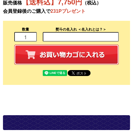
【送料込】7,750円
販売価格
（税込）
会員登録後のご購入で
231Pプレゼント
数量
熨斗の名入れ
＜名入れとは？＞