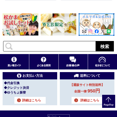
検索
お支払い方法
送料について
◆代金引換
【通販サイト特別送料】
◆クレジット決済
950円
全国一律
◆ゆうちょ振替
詳細はこちら
詳細はこちら