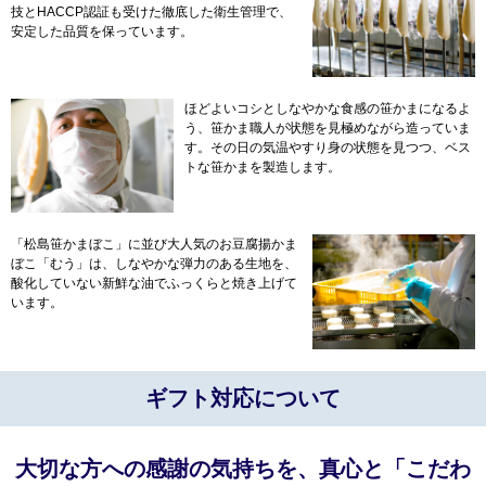
技とHACCP認証も受けた徹底した衛生管理で、
安定した品質を保っています。
ほどよいコシとしなやかな食感の笹かまになるよ
う、笹かま職人が状態を見極めながら造っていま
す。その日の気温やすり身の状態を見つつ、ベス
トな笹かまを製造します。
「松島笹かまぼこ」に並び大人気のお豆腐揚かま
ぼこ「むう」は、しなやかな弾力のある生地を、
酸化していない新鮮な油でふっくらと焼き上げて
います。
ギフト対応について
大切な方への感謝の気持ちを、真心と「こだわ