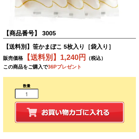
【商品番号】
3005
【送料別】笹かまぼこ 5枚入り［袋入り］
【送料別】1,240円
販売価格
（税込）
この商品をご購入で
36Pプレゼント
数量