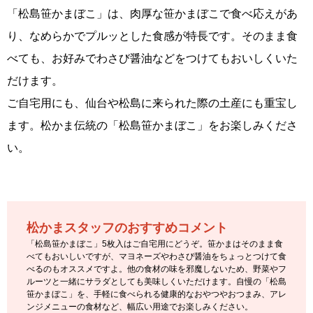
「松島笹かまぼこ」は、肉厚な笹かまぼこで食べ応えがあ
り、なめらかでプルッとした食感が特長です。そのまま食
べても、お好みでわさび醤油などをつけてもおいしくいた
だけます。
ご自宅用にも、仙台や松島に来られた際の土産にも重宝し
ます。松かま伝統の「松島笹かまぼこ」をお楽しみくださ
い。
松かまスタッフのおすすめコメント
「松島笹かまぼこ」5枚入はご自宅用にどうぞ。笹かまはそのまま食
べてもおいしいですが、マヨネーズやわさび醤油をちょっとつけて食
べるのもオススメですよ。他の食材の味を邪魔しないため、野菜やフ
ルーツと一緒にサラダとしても美味しくいただけます。自慢の「松島
笹かまぼこ」を、手軽に食べられる健康的なおやつやおつまみ、アレ
ンジメニューの食材など、幅広い用途でお楽しみください。