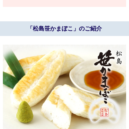
「松島笹かまぼこ」のご紹介