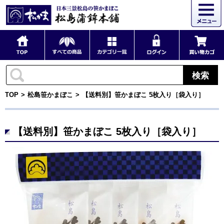
検索
TOP
松島笹かまぼこ
【送料別】笹かまぼこ 5枚入り［袋入り］
【送料別】笹かまぼこ 5枚入り［袋入り］