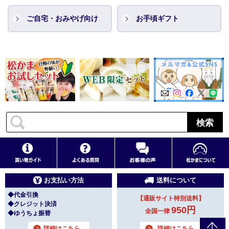
ご自宅・おみやげ向け
お手頃ギフト
検索
お支払い方法
送料について
◆代金引換
【通販サイト特別送料】
◆クレジット決済
950円
全国一律
◆ゆうちょ振替
詳細はこちら
詳細はこちら