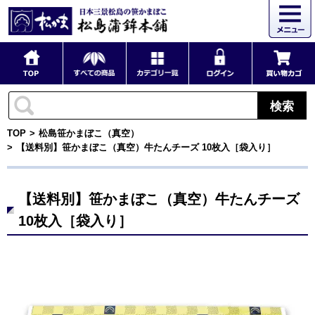
検索
TOP
松島笹かまぼこ（真空）
【送料別】笹かまぼこ（真空）牛たんチーズ 10枚入［袋入り］
【送料別】笹かまぼこ（真空）牛たんチーズ
10枚入［袋入り］