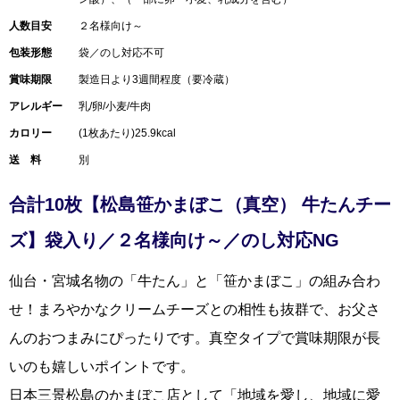
人数目安
２名様向け～
包装形態
袋／のし対応不可
賞味期限
製造日より3週間程度（要冷蔵）
アレルギー
乳/卵/小麦/牛肉
カロリー
(1枚あたり)25.9kcal
送 料
別
合計10枚【松島笹かまぼこ（真空） 牛たんチー
ズ】袋入り／２名様向け～／のし対応NG
仙台・宮城名物の「牛たん」と「笹かまぼこ」の組み合わ
せ！まろやかなクリームチーズとの相性も抜群で、お父さ
んのおつまみにぴったりです。真空タイプで賞味期限が長
いのも嬉しいポイントです。
日本三景松島のかまぼこ店として「地域を愛し、地域に愛