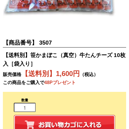
【商品番号】
3507
【送料別】笹かまぼこ（真空）牛たんチーズ 10枚
入［袋入り］
【送料別】1,600円
販売価格
（税込）
この商品をご購入で
48Pプレゼント
数量