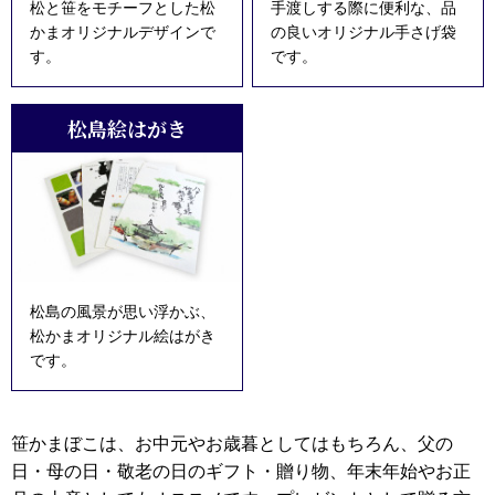
松と笹をモチーフとした松
手渡しする際に便利な、品
かまオリジナルデザインで
の良いオリジナル手さげ袋
す。
です。
松島絵はがき
松島の風景が思い浮かぶ、
松かまオリジナル絵はがき
です。
笹かまぼこは、お中元やお歳暮としてはもちろん、父の
日・母の日・敬老の日のギフト・贈り物、年末年始やお正