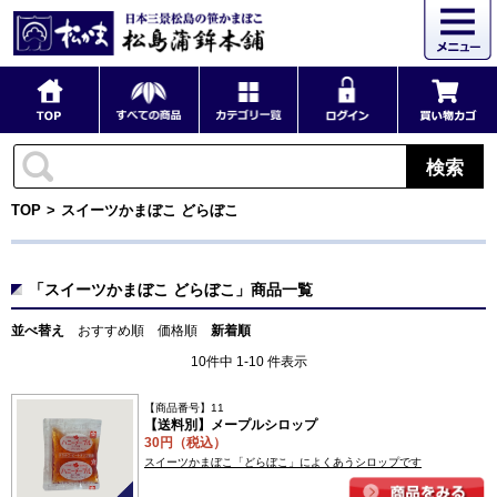
検索
TOP
スイーツかまぼこ どらぼこ
「スイーツかまぼこ どらぼこ」商品一覧
並べ替え
おすすめ順
価格順
新着順
10件中 1-10 件表示
【商品番号】11
【送料別】メープルシロップ
30円（税込）
スイーツかまぼこ「どらぼこ」によくあうシロップです