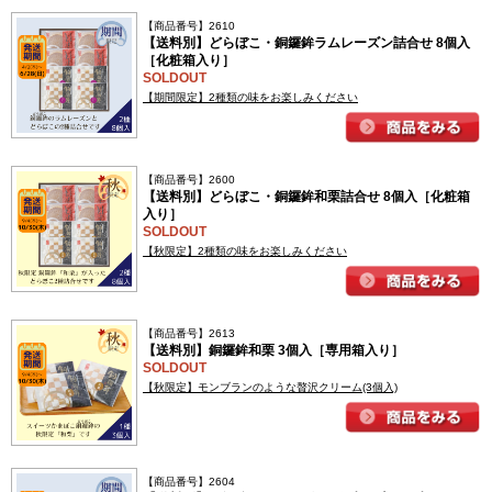
【商品番号】2610
【送料別】どらぼこ・銅鑼鉾ラムレーズン詰合せ 8個入
［化粧箱入り］
SOLDOUT
【期間限定】2種類の味をお楽しみください
【商品番号】2600
【送料別】どらぼこ・銅鑼鉾和栗詰合せ 8個入［化粧箱
入り］
SOLDOUT
【秋限定】2種類の味をお楽しみください
【商品番号】2613
【送料別】銅鑼鉾和栗 3個入［専用箱入り］
SOLDOUT
【秋限定】モンブランのような贅沢クリーム(3個入)
【商品番号】2604