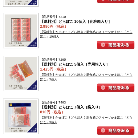
【商品番号】7210
【送料別】どらぼこ 10個入［化粧箱入り］
2,980円（税込）
【送料別】かまぼこ？どら焼き？新食感のスイーツかまぼこ「どら
ぼこ」10個入
【商品番号】7205
【送料別】どらぼこ 5個入［専用箱入り］
1,425円（税込）
【送料別】かまぼこ？どら焼き？新食感のスイーツかまぼこ「どら
ぼこ」5個入
【商品番号】7403
【送料別】どらぼこ 3個入［袋入り］
810円（税込）
【送料別】かまぼこ？どら焼き？新食感のスイーツかまぼこ「どら
ぼこ」3個入