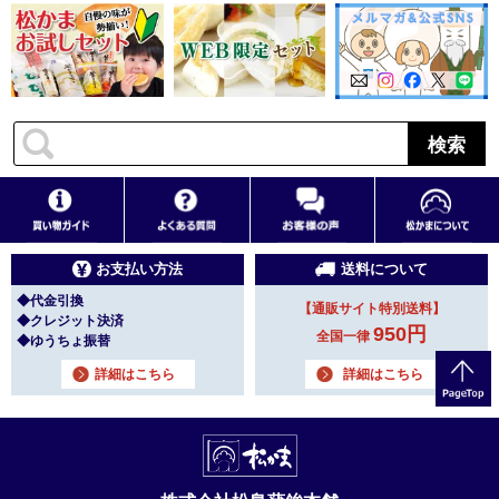
検索
お支払い方法
送料について
◆代金引換
【通販サイト特別送料】
◆クレジット決済
950円
全国一律
◆ゆうちょ振替
詳細はこちら
詳細はこちら